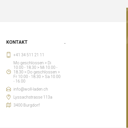
KONTAKT
.
+41 34 511 21 11
Mo geschlossen > Di
10.00 - 18.30 > Mi 10.00 -
18.30 > Do geschlossen >
Fr 10.00 - 18.30 > Sa 10.00
- 16.00
info@woll-laden.ch
Lyssachstrasse 113a
3400 Burgdorf