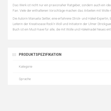
Das Werk ist nicht nur ein praxisnaher Ratgeber, sondern auch ein idea
Fan. Viele der enthaltenen Vorschläge machen das Arbeiten mit Woll
Die Autorin Manuela Seitter, eine erfahrene Strick- und Häkel-Expertin,
Leiterin der Kreativoase Rock'n Woll und Initiatorin der Ulmer Strickgu
Buch ist ein Must-have für alle, die mit Wolle und Häkelnadel Neues en
PRODUKTSPEZIFIKATION
Kategorie
Sprache