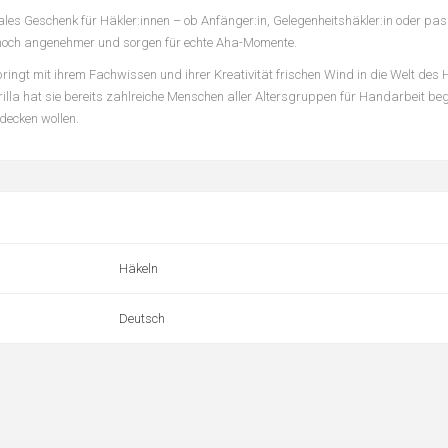
les Geschenk für Häkler:innen – ob Anfänger:in, Gelegenheitshäkler:in oder pass
e noch angenehmer und sorgen für echte Aha-Momente.
 bringt mit ihrem Fachwissen und ihrer Kreativität frischen Wind in die Welt des 
erilla hat sie bereits zahlreiche Menschen aller Altersgruppen für Handarbeit beg
tdecken wollen.
Häkeln
Deutsch