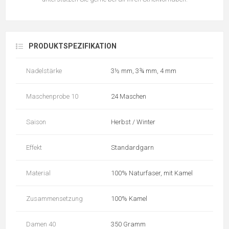
PRODUKTSPEZIFIKATION
Nadelstärke
3½ mm, 3¾ mm, 4 mm
Maschenprobe 10
24 Maschen
Saison
Herbst / Winter
Effekt
Standardgarn
Material
100% Naturfaser, mit Kamel
Zusammensetzung
100% Kamel
Damen 40
350 Gramm