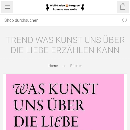
TREND WAS KUNST UNS ÜBER
DIE LIEBE ERZÄHLEN KANN
Home
Bücher