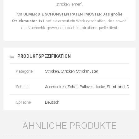
stricken lernen".
Mit
ULMER DIE SCHÖNSTEN PATENTMUSTER Das große
Strickmuster 1x1
hat sie erneut ein Werk geschaffen, das sowohl
als Nachschlagewerk als auch Inspirationsquelle dient.
PRODUKTSPEZIFIKATION
Kategorie
Stricken, Stricken-Strickmuster
Schnitt
Accessoires, Schal, Pullover, Jacke, Stirnband, Decke,
Sprache
Deutsch
ÄHNLICHE PRODUKTE