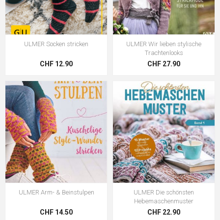
ULMER Socken stricken
ULMER Wir lieben stylische
Trachtenlooks
CHF 12.90
CHF 27.90
ULMER Arm- & Beinstulpen
ULMER Die schönsten
Hebemaschenmuster
CHF 14.50
CHF 22.90