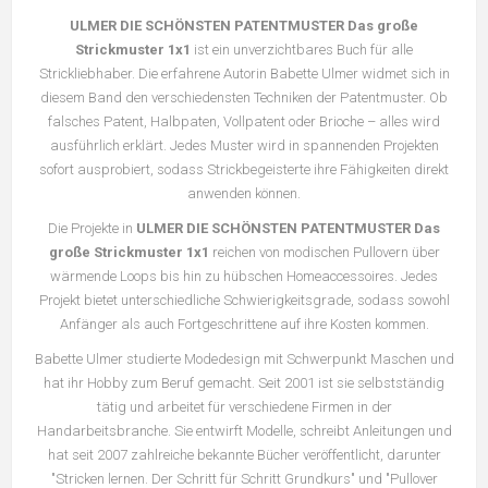
ULMER DIE SCHÖNSTEN PATENTMUSTER Das große
Strickmuster 1x1
ist ein unverzichtbares Buch für alle
Strickliebhaber. Die erfahrene Autorin Babette Ulmer widmet sich in
diesem Band den verschiedensten Techniken der Patentmuster. Ob
falsches Patent, Halbpaten, Vollpatent oder Brioche – alles wird
ausführlich erklärt. Jedes Muster wird in spannenden Projekten
sofort ausprobiert, sodass Strickbegeisterte ihre Fähigkeiten direkt
anwenden können.
Die Projekte in
ULMER DIE SCHÖNSTEN PATENTMUSTER Das
große Strickmuster 1x1
reichen von modischen Pullovern über
wärmende Loops bis hin zu hübschen Homeaccessoires. Jedes
Projekt bietet unterschiedliche Schwierigkeitsgrade, sodass sowohl
Anfänger als auch Fortgeschrittene auf ihre Kosten kommen.
Babette Ulmer studierte Modedesign mit Schwerpunkt Maschen und
hat ihr Hobby zum Beruf gemacht. Seit 2001 ist sie selbstständig
tätig und arbeitet für verschiedene Firmen in der
Handarbeitsbranche. Sie entwirft Modelle, schreibt Anleitungen und
hat seit 2007 zahlreiche bekannte Bücher veröffentlicht, darunter
"Stricken lernen. Der Schritt für Schritt Grundkurs" und "Pullover