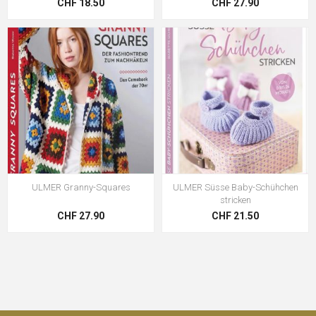
CHF 18.50
CHF 27.90
ULMER Granny-Squares
ULMER Süsse Baby-Schühchen
stricken
CHF 27.90
CHF 21.50