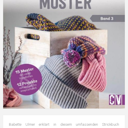
Babette Ulmer erklärt in diesem umfassenden Strickbuch