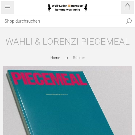
WAHLI & LORENZI PIECEMEAL
Home
Bücher