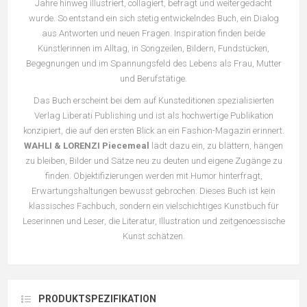
Jahre hinweg illustriert, collagiert, befragt und weitergedacht
wurde. So entstand ein sich stetig entwickelndes Buch, ein Dialog
aus Antworten und neuen Fragen. Inspiration finden beide
Künstlerinnen im Alltag, in Songzeilen, Bildern, Fundstücken,
Begegnungen und im Spannungsfeld des Lebens als Frau, Mutter
und Berufstätige.
Das Buch erscheint bei dem auf Kunsteditionen spezialisierten
Verlag
Liberati Publishing
und ist als hochwertige Publikation
konzipiert, die auf den ersten Blick an ein Fashion-Magazin erinnert.
WAHLI & LORENZI Piecemeal
lädt dazu ein, zu blättern, hängen
zu bleiben, Bilder und Sätze neu zu deuten und eigene Zugänge zu
finden. Objektifizierungen werden mit Humor hinterfragt,
Erwartungshaltungen bewusst gebrochen. Dieses Buch ist kein
klassisches Fachbuch, sondern ein vielschichtiges Kunstbuch für
Leserinnen und Leser, die Literatur, Illustration und zeitgenoessische
Kunst schätzen.
PRODUKTSPEZIFIKATION