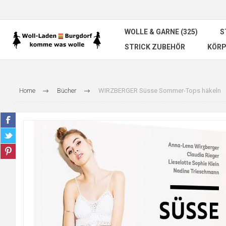
WOLLE & GARNE (325)
S
STRICK ZUBEHÖR
KÖRP
Home
Bücher
WIRZBERGER Süsse Sommer-Tops häkeln