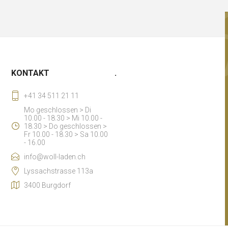
KONTAKT
.
+41 34 511 21 11
Mo geschlossen > Di
10.00 - 18.30 > Mi 10.00 -
18.30 > Do geschlossen >
Fr 10.00 - 18.30 > Sa 10.00
- 16.00
info@woll-laden.ch
Lyssachstrasse 113a
3400 Burgdorf