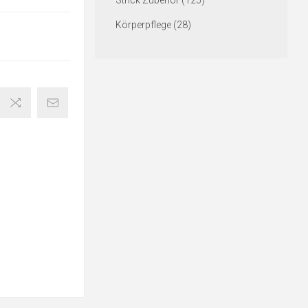
Strick Zubehör (125)
Körperpflege (28)