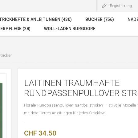
Registrierung
TRICKHEFTE & ANLEITUNGEN (430)
BÜCHER (756)
NADE
ERPFLEGE (28)
WOLL-LADEN BURGDORF
tricken
LAITINEN TRAUMHAFTE
RUNDPASSENPULLOVER STR
Florale Rundpassenpullover nahtlos stricken – stilvolle Modelle 
mit detaillierten Anleitungen für jedes Stricklevel.
CHF 34.50