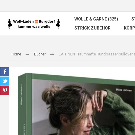
WOLLE & GARNE (325)
S
STRICK ZUBEHÖR
KÖRP
Home
Bücher
LAITINEN Traumhafte Rundpassenpullover s