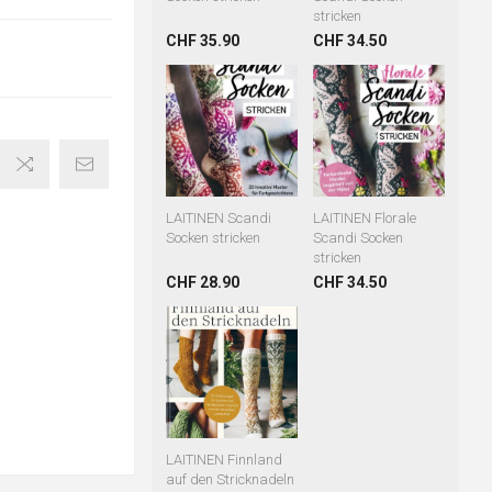
stricken
CHF 35.90
CHF 34.50
LAITINEN Scandi
LAITINEN Florale
Socken stricken
Scandi Socken
stricken
CHF 28.90
CHF 34.50
LAITINEN Finnland
auf den Stricknadeln