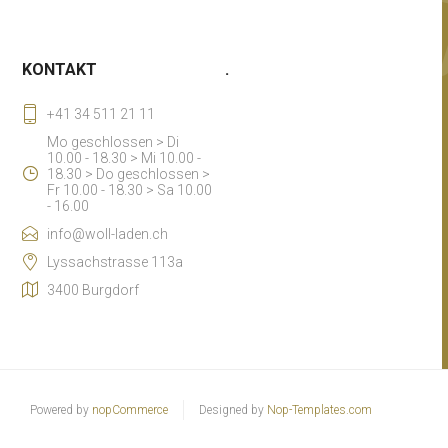
KONTAKT
.
+41 34 511 21 11
Mo geschlossen > Di
10.00 - 18.30 > Mi 10.00 -
18.30 > Do geschlossen >
Fr 10.00 - 18.30 > Sa 10.00
- 16.00
info@woll-laden.ch
Lyssachstrasse 113a
3400 Burgdorf
Powered by
nopCommerce
Designed by
Nop-Templates.com