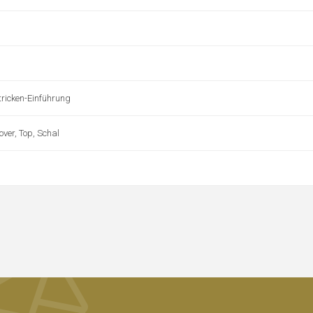
Stricken-Einführung
over, Top, Schal