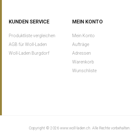
KUNDEN SERVICE
MEIN KONTO
Produktliste vergleichen
Mein Konto
AGB für Woll-Laden
Aufträge
Woll-Laden Burgdorf
Adressen
Warenkorb
Wunschliste
Copyright © 2026 www.woll-laden.ch. Alle Rechte vorbehalten.