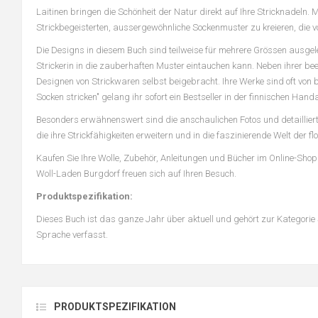
Laitinen bringen die Schönheit der Natur direkt auf Ihre Stricknadeln.
Strickbegeisterten, aussergewöhnliche Sockenmuster zu kreieren, die 
Die Designs in diesem Buch sind teilweise für mehrere Grössen ausge
Strickerin in die zauberhaften Muster eintauchen kann. Neben ihrer be
Designen von Strickwaren selbst beigebracht. Ihre Werke sind oft von 
Socken stricken" gelang ihr sofort ein Bestseller in der finnischen Han
Besonders erwähnenswert sind die anschaulichen Fotos und detaillierten
die ihre Strickfähigkeiten erweitern und in die faszinierende Welt der
Kaufen Sie Ihre Wolle, Zubehör, Anleitungen und Bücher im Online-Sh
Woll-Laden Burgdorf freuen sich auf Ihren Besuch.
Produktspezifikation:
Dieses Buch ist das ganze Jahr über aktuell und gehört zur Kategorie St
Sprache verfasst.
PRODUKTSPEZIFIKATION