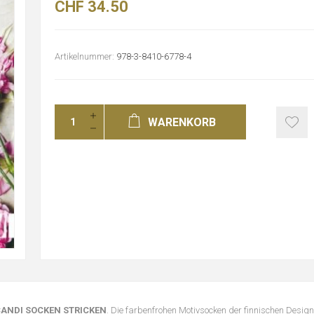
CHF 34.50
Artikelnummer:
978-3-8410-6778-4
WARENKORB
CANDI SOCKEN STRICKEN
. Die farbenfrohen Motivsocken der finnischen Design