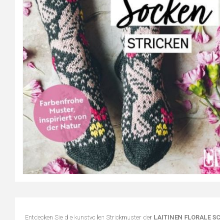
Entdecken Sie die kunstvollen Strickmuster der
LAITINEN FLORALE S