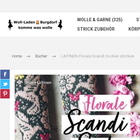
WOLLE & GARNE (325)
S
STRICK ZUBEHÖR
KÖRP
Home
Bücher
LAITINEN Florale Scandi Socken stricken