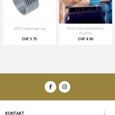
ADDI Fadenfingerring
PRYM STRICKFINGERHUT
PLASTIK
CHF 3.75
CHF 4.90
KONTAKT