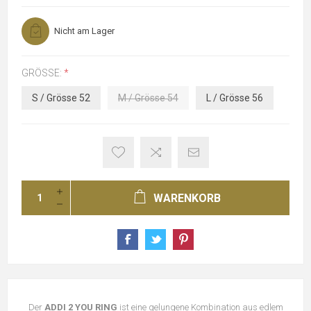
Nicht am Lager
GRÖSSE:
*
S / Grösse 52
M / Grösse 54
L / Grösse 56
WARENKORB
Der
ADDI 2 YOU RING
ist eine gelungene Kombination aus edlem