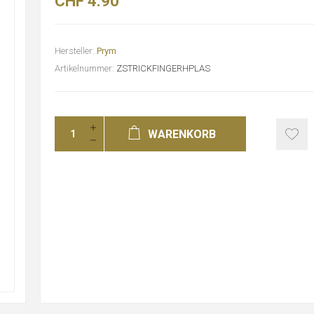
CHF 4.90
Hersteller:
Prym
Artikelnummer:
ZSTRICKFINGERHPLAS
WARENKORB