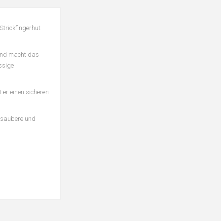
Strickfingerhut
 und macht das
ssige
 er einen sicheren
ne saubere und