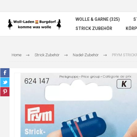
WOLLE & GARNE (325)
S
STRICK ZUBEHÖR
KÖRP
Home
Strick Zubehör
Nadel-Zubehör
PRYM STRICK