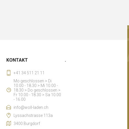
KONTAKT
.
+41 34 511 21 11
Mo geschlossen > Di
10.00 - 18.30 > Mi 10.00 -
18.30 > Do geschlossen >
Fr 10.00 - 18.30 > Sa 10.00
- 16.00
info@woll-laden.ch
Lyssachstrasse 113a
3400 Burgdorf