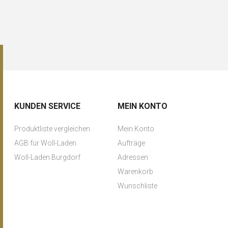
KUNDEN SERVICE
MEIN KONTO
Produktliste vergleichen
Mein Konto
AGB für Woll-Laden
Aufträge
Woll-Laden Burgdorf
Adressen
Warenkorb
Wunschliste