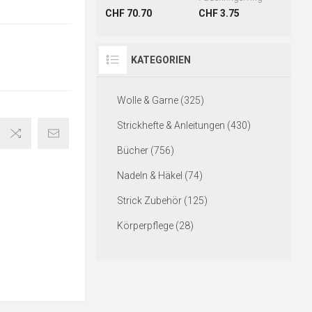
CHF 70.70
CHF 3.75
KATEGORIEN
Wolle & Garne (325)
Strickhefte & Anleitungen (430)
Bücher (756)
Nadeln & Häkel (74)
Strick Zubehör (125)
Körperpflege (28)