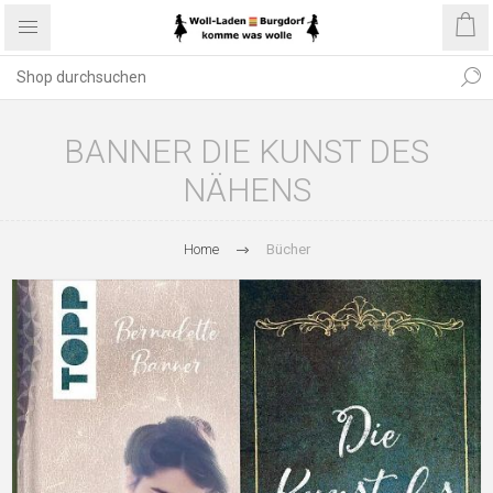
BANNER DIE KUNST DES
NÄHENS
Home
Bücher