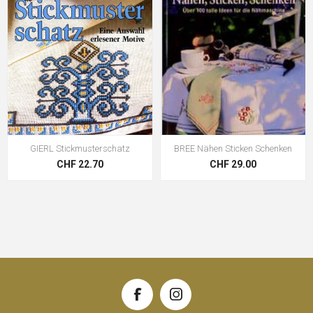
GIERL Stickmusterschatz
BREE Nähen Sticken Schenken
CHF 22.70
CHF 29.00