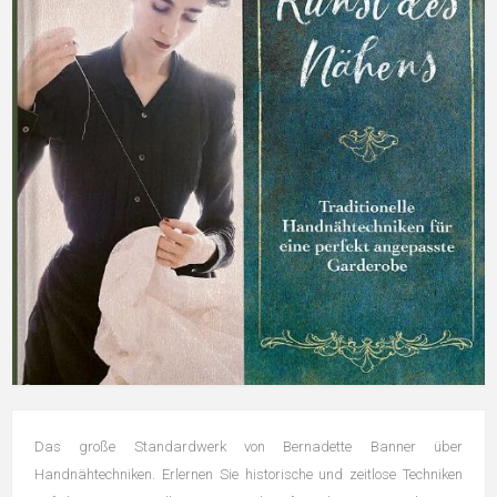
Das große Standardwerk von Bernadette Banner über
Handnähtechniken. Erlernen Sie historische und zeitlose Techniken