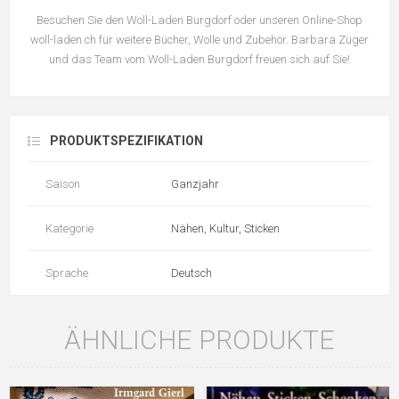
Besuchen Sie den Woll-Laden Burgdorf oder unseren Online-Shop
woll-laden.ch für weitere Bücher, Wolle und Zubehör. Barbara Züger
und das Team vom Woll-Laden Burgdorf freuen sich auf Sie!
PRODUKTSPEZIFIKATION
Saison
Ganzjahr
Kategorie
Nähen, Kultur, Sticken
Sprache
Deutsch
ÄHNLICHE PRODUKTE