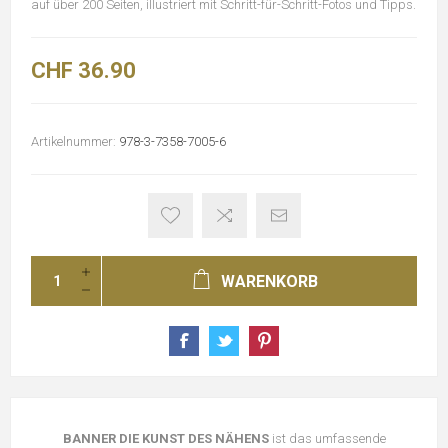
auf über 200 Seiten, illustriert mit Schritt-für-Schritt-Fotos und Tipps.
CHF 36.90
Artikelnummer:
978-3-7358-7005-6
WARENKORB
BANNER DIE KUNST DES NÄHENS
ist das umfassende