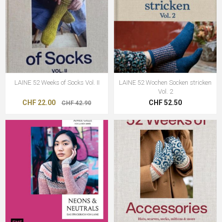
LAINE 52 Weeks of Socks Vol. II
LAINE 52 Wochen Socken stricken
Vol. 2
CHF 22.00
CHF 52.50
CHF 42.90