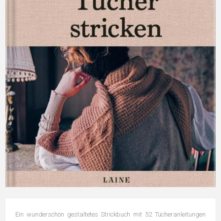
Ein wunderschön gestaltetes Strickbuch mit 52 Tücheranleitungen