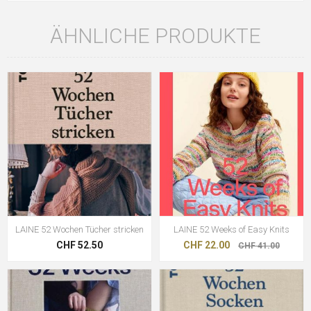
ÄHNLICHE PRODUKTE
LAINE 52 Wochen Tücher stricken
LAINE 52 Weeks of Easy Knits
CHF 52.50
CHF 22.00
CHF 41.00