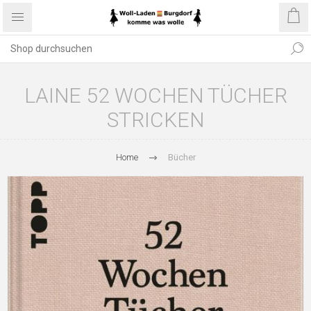
LAINE 52 WOCHEN TÜCHER
STRICKEN
Home
Bücher