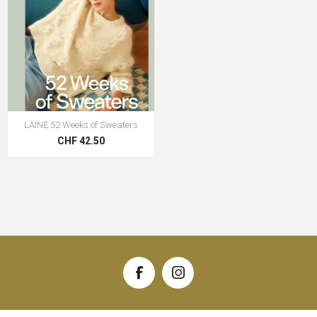
LAINE 52 Weeks of Sweaters
CHF 42.50