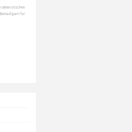
rakteristischen
Beilaufgarn für