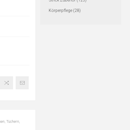
Strick Zubehör (125)
Körperpflege (28)
ken, Tüchern,