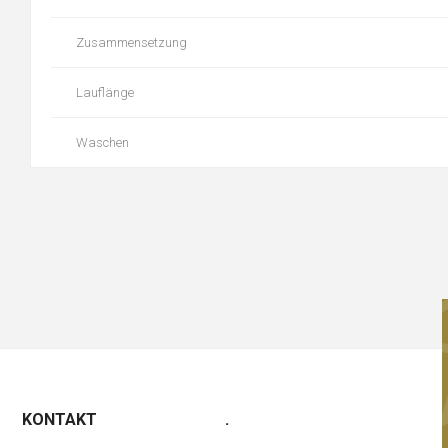
Zusammensetzung
Lauflänge
Waschen
KONTAKT
.