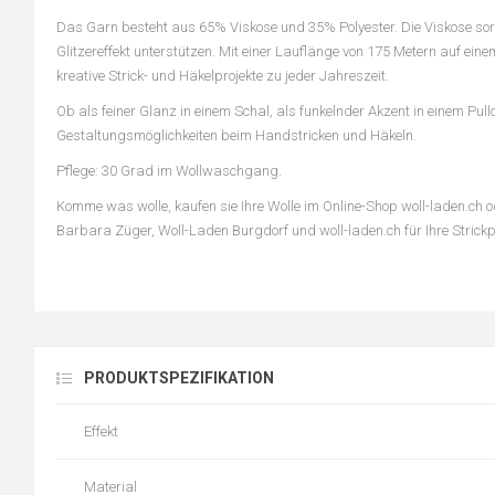
Das Garn besteht aus 65% Viskose und 35% Polyester. Die Viskose sor
Glitzereffekt unterstützen. Mit einer Lauflänge von 175 Metern auf eine
kreative Strick- und Häkelprojekte zu jeder Jahreszeit.
Ob als feiner Glanz in einem Schal, als funkelnder Akzent in einem Pul
Gestaltungsmöglichkeiten beim Handstricken und Häkeln.
Pflege: 30 Grad im Wollwaschgang.
Komme was wolle, kaufen sie Ihre Wolle im Online-Shop woll-laden.ch 
Barbara Züger, Woll-Laden Burgdorf und woll-laden.ch für Ihre Strickp
PRODUKTSPEZIFIKATION
Effekt
Material