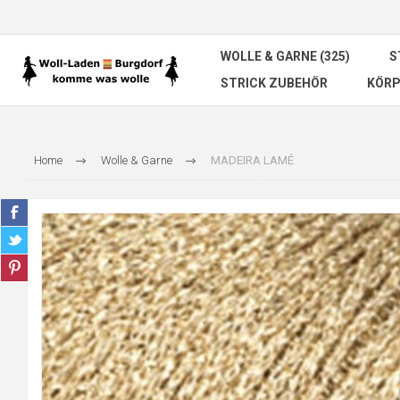
WOLLE & GARNE (325)
S
STRICK ZUBEHÖR
KÖRP
Home
Wolle & Garne
MADEIRA LAMÉ