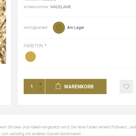
Artikelnummer:
MADELAME
Verfügbarkeit:
Am Lager
FARBTON:
*
WARENKORB
beim Stricken und Häkeln eingesetzt wird. Der feine Faden verleiht Pullovern, Jac
 sich vielseitig mit anderen Garnen kombinieren.