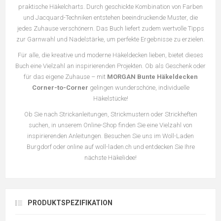
praktische Häkelcharts. Durch geschickte Kombination von Farben
und Jacquard-Techniken entstehen beeindruckende Muster, die
jedes Zuhause verschönern. Das Buch liefert zudem wertvolle Tipps
zur Garnwahl und Nadelstärke, um perfekte Ergebnisse zu erzielen.
Für alle, die kreative und moderne Häkeldecken lieben, bietet dieses
Buch eine Vielzahl an inspirierenden Projekten. Ob als Geschenk oder
für das eigene Zuhause – mit
MORGAN Bunte Häkeldecken
Corner-to-Corner
gelingen wunderschöne, individuelle
Häkelstücke!
Ob Sie nach Strickanleitungen, Strickmustern oder Strickheften
suchen, in unserem Online-Shop finden Sie eine Vielzahl von
inspirierenden Anleitungen. Besuchen Sie uns im Woll-Laden
Burgdorf oder online auf woll-laden.ch und entdecken Sie Ihre
nächste Häkelidee!
PRODUKTSPEZIFIKATION