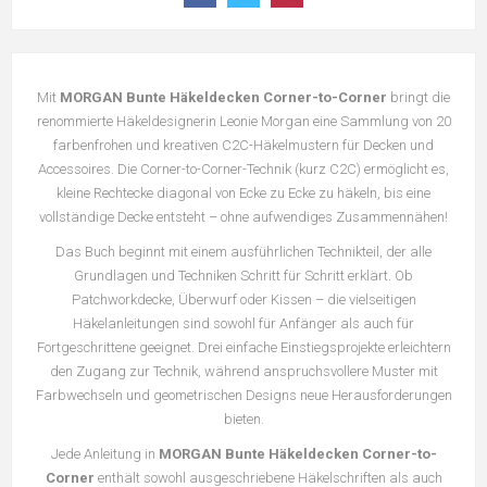
Mit
MORGAN Bunte Häkeldecken Corner-to-Corner
bringt die
renommierte Häkeldesignerin Leonie Morgan eine Sammlung von 20
farbenfrohen und kreativen C2C-Häkelmustern für Decken und
Accessoires. Die Corner-to-Corner-Technik (kurz C2C) ermöglicht es,
kleine Rechtecke diagonal von Ecke zu Ecke zu häkeln, bis eine
vollständige Decke entsteht – ohne aufwendiges Zusammennähen!
Das Buch beginnt mit einem ausführlichen Technikteil, der alle
Grundlagen und Techniken Schritt für Schritt erklärt. Ob
Patchworkdecke, Überwurf oder Kissen – die vielseitigen
Häkelanleitungen sind sowohl für Anfänger als auch für
Fortgeschrittene geeignet. Drei einfache Einstiegsprojekte erleichtern
den Zugang zur Technik, während anspruchsvollere Muster mit
Farbwechseln und geometrischen Designs neue Herausforderungen
bieten.
Jede Anleitung in
MORGAN Bunte Häkeldecken Corner-to-
Corner
enthält sowohl ausgeschriebene Häkelschriften als auch