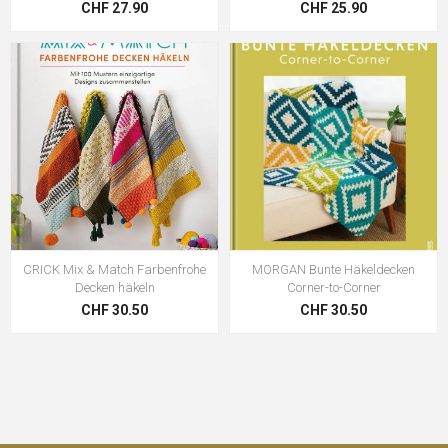
CHF 27.90
CHF 25.90
CRICK Mix & Match Farbenfrohe
MORGAN Bunte Häkeldecken
Decken häkeln
Corner-to-Corner
CHF 30.50
CHF 30.50