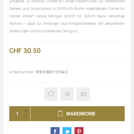
Entdecke 20 kreative Corner-to-Corner-Häkelmuster für farbenfrohe
Decken und Accessoires! In MORGAN Bunte Häkeldecken Corner-to-
Corner erklärt Leonie Morgan Schritt für Schritt diese vielseitige
Technik – ideal für Anfänger und Fortgeschrittene. Mit detaillierten
Anleitungen und inspirierenden Designs!
CHF 30.50
Artikelnummer:
978-3-8307-2164-2
WARENKORB