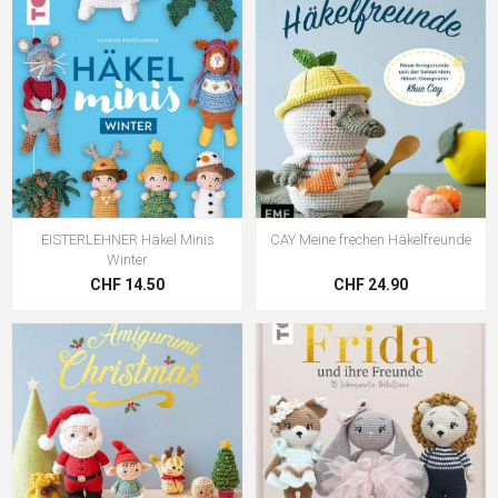
EISTERLEHNER Häkel Minis
CAY Meine frechen Häkelfreunde
Winter
CHF 14.50
CHF 24.90