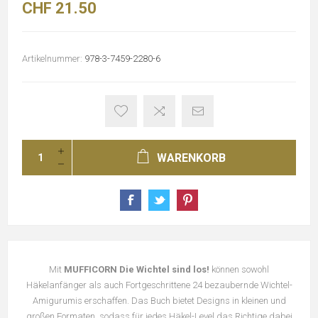
CHF 21.50
Artikelnummer:
978-3-7459-2280-6
WARENKORB
Mit
MUFFICORN Die Wichtel sind los!
können sowohl
Häkelanfänger als auch Fortgeschrittene 24 bezaubernde Wichtel-
Amigurumis erschaffen. Das Buch bietet Designs in kleinen und
großen Formaten, sodass für jedes Häkel-Level das Richtige dabei