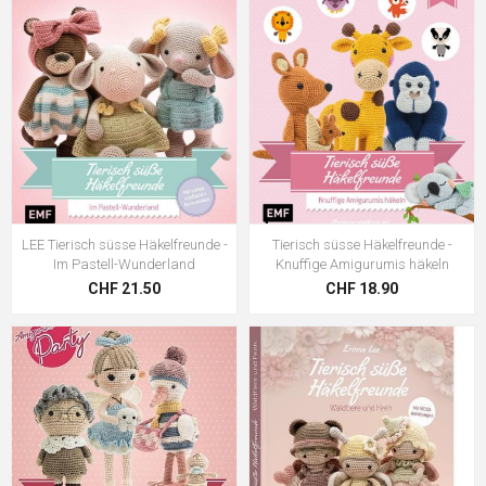
LEE Tierisch süsse Häkelfreunde -
Tierisch süsse Häkelfreunde -
Im Pastell-Wunderland
Knuffige Amigurumis häkeln
CHF 21.50
CHF 18.90