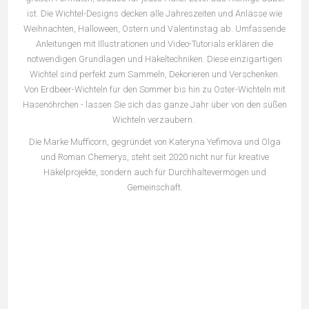
ist. Die Wichtel-Designs decken alle Jahreszeiten und Anlässe wie
Weihnachten, Halloween, Ostern und Valentinstag ab. Umfassende
Anleitungen mit Illustrationen und Video-Tutorials erklären die
notwendigen Grundlagen und Häkeltechniken. Diese einzigartigen
Wichtel sind perfekt zum Sammeln, Dekorieren und Verschenken.
Von Erdbeer-Wichteln für den Sommer bis hin zu Oster-Wichteln mit
Hasenöhrchen - lassen Sie sich das ganze Jahr über von den süßen
Wichteln verzaubern.
Die Marke Mufficorn, gegründet von Kateryna Yefimova und Olga
und Roman Chemerys, steht seit 2020 nicht nur für kreative
Häkelprojekte, sondern auch für Durchhaltevermögen und
Gemeinschaft.