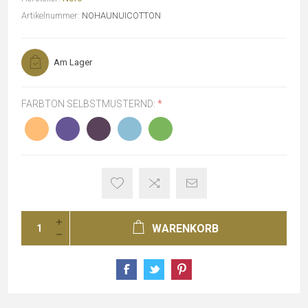
Artikelnummer:
NOHAUNUICOTTON
Am Lager
FARBTON SELBSTMUSTERND:
*
WARENKORB