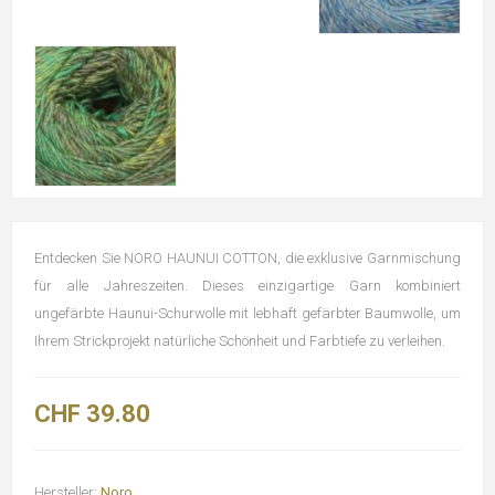
Entdecken Sie NORO HAUNUI COTTON, die exklusive Garnmischung
für alle Jahreszeiten. Dieses einzigartige Garn kombiniert
ungefärbte Haunui-Schurwolle mit lebhaft gefärbter Baumwolle, um
Ihrem Strickprojekt natürliche Schönheit und Farbtiefe zu verleihen.
CHF 39.80
Hersteller:
Noro