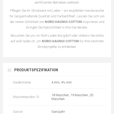
zertifizierten Betrieben weltweit.
Pflegen Sie Ihr Strickwerk mit Liebe – wir empfehlen Handwäsche
für langanhaltende Qualität und Farbechtheit. Lassen Sie sich von
der reinen Schönheit von
NORO HAUNUI COTTON
inspirieren und
bringen Sie Natürlichkeit in Ihre Garderobe.
Besuchen Sie uns im Woll-Laden Burgdorf oder stöbern Sie online
auf woll-laden.ch, um
NORO HAUNUI COTTON
für Ihre nächsten
Strickprojekte zu entdecken.
PRODUKTSPEZIFIKATION
Nadelstärke
4 mm, 4½ mm
18 Maschen, 19 Maschen, 20
Maschenprobe 10
Maschen
Saison
Ganzjahr