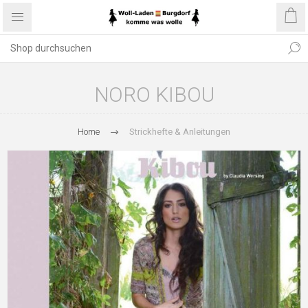
NORO KIBOU
Home
Strickhefte & Anleitungen