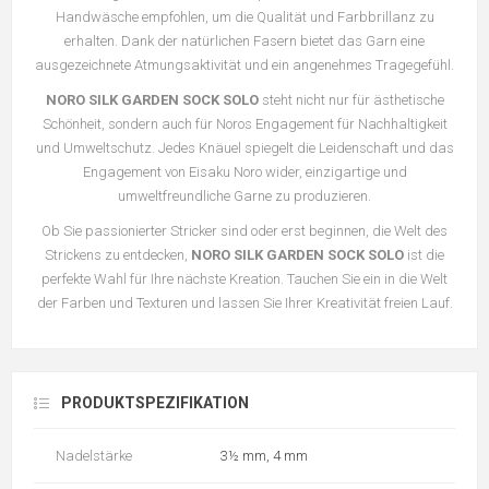
Handwäsche empfohlen, um die Qualität und Farbbrillanz zu
erhalten. Dank der natürlichen Fasern bietet das Garn eine
ausgezeichnete Atmungsaktivität und ein angenehmes Tragegefühl.
NORO SILK GARDEN SOCK SOLO
steht nicht nur für ästhetische
Schönheit, sondern auch für Noros Engagement für Nachhaltigkeit
und Umweltschutz. Jedes Knäuel spiegelt die Leidenschaft und das
Engagement von Eisaku Noro wider, einzigartige und
umweltfreundliche Garne zu produzieren.
Ob Sie passionierter Stricker sind oder erst beginnen, die Welt des
Strickens zu entdecken,
NORO SILK GARDEN SOCK SOLO
ist die
perfekte Wahl für Ihre nächste Kreation. Tauchen Sie ein in die Welt
der Farben und Texturen und lassen Sie Ihrer Kreativität freien Lauf.
PRODUKTSPEZIFIKATION
Nadelstärke
3½ mm, 4 mm