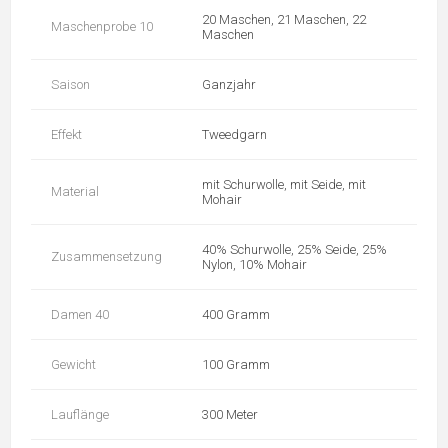
20 Maschen, 21 Maschen, 22
Maschenprobe 10
Maschen
Saison
Ganzjahr
Effekt
Tweedgarn
mit Schurwolle, mit Seide, mit
Material
Mohair
40% Schurwolle, 25% Seide, 25%
Zusammensetzung
Nylon, 10% Mohair
Damen 40
400 Gramm
Gewicht
100 Gramm
Lauflänge
300 Meter