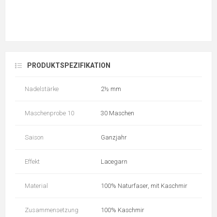
PRODUKTSPEZIFIKATION
Nadelstärke
2½ mm
Maschenprobe 10
30 Maschen
Saison
Ganzjahr
Effekt
Lacegarn
Material
100% Naturfaser, mit Kaschmir
Zusammensetzung
100% Kaschmir