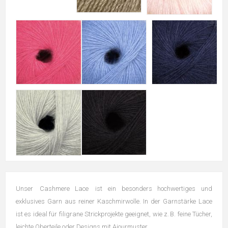
Unser Cashmere Lace ist ein besonders hochwertiges und
exklusives Garn aus reiner Kaschmirwolle. In der Garnstärke Lace
ist es ideal für filigrane Strickprojekte geeignet, wie z. B. feine Tücher,
leichte Oberteile oder Designs mit Ajourmuster.