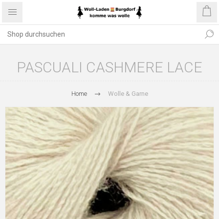
PASCUALI CASHMERE LACE
Home
Wolle & Garne