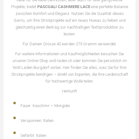
Projekte, bietet
PASCUALI CASHMERE LACE
eine perfekte Balance
zwischen Komfort und Eleganz. Nutzen Sie die Qualität dieses
Garns, um Ihre Strickprojekte auf ein neues Niveau zu heben und
gleichzeitig einen Beitrag zur nachhaltigen Textilproduktion zu
leisten.
Für Damen Grösse 40 werden 275 Gramm verwendet.
Für weitere Informationen und Kaufmöglichkeiten besuchen Sie
unseren Online-Shop woll-laden.ch oder kommen Sie persönlich im
Woll-Laden Burgdorf vorbei. Hier finden Sie alles, was Sie für Ihre
Strickprojekte benötigen – direkt von Experten, die Ihre Leidenschaft
für hochwertige Wolle teilen.
Herkunft
Faser:
Kaschmir ~ Mongolei
Versponnen:
Italien
Gefärbt:
Italien