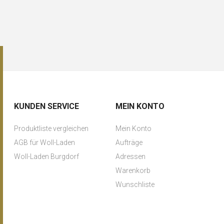
KUNDEN SERVICE
MEIN KONTO
Produktliste vergleichen
Mein Konto
AGB für Woll-Laden
Aufträge
Woll-Laden Burgdorf
Adressen
Warenkorb
Wunschliste