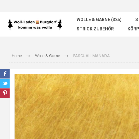
WOLLE & GARNE (325)
S
STRICK ZUBEHÖR
KÖRP
Home
Wolle & Garne
PASCUALI MANADA