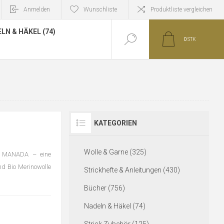
Anmelden
Wunschliste
Produktliste vergleichen
LN & HÄKEL (74)
0
STK
KATEGORIEN
Wolle & Garne (325)
I MANADA – eine
nd Bio Merinowolle
Strickhefte & Anleitungen (430)
Bücher (756)
Nadeln & Häkel (74)