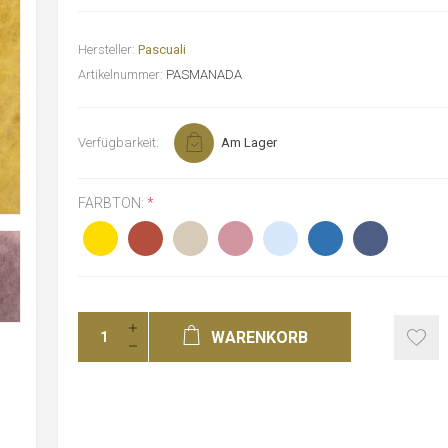
Hersteller:
Pascuali
Artikelnummer:
PASMANADA
Verfügbarkeit:
Am Lager
FARBTON:
*
WARENKORB