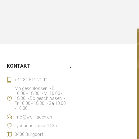
KONTAKT
.
+41 34 511 21 11
Mo geschlossen > Di
10.00 - 18.30 > Mi 10.00 -
18.30 > Do geschlossen >
Fr 10.00 - 18.30 > Sa 10.00
- 16.00
info@woll-laden.ch
Lyssachstrasse 113a
3400 Burgdorf