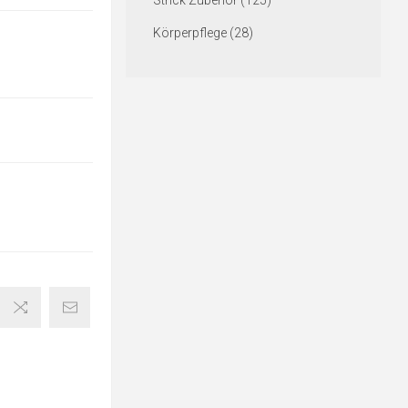
Strick Zubehör (125)
Körperpflege (28)