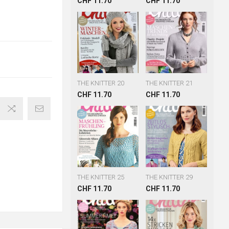
CHF 11.70
CHF 11.70
THE KNITTER 20
THE KNITTER 21
CHF 11.70
CHF 11.70
THE KNITTER 25
THE KNITTER 29
CHF 11.70
CHF 11.70