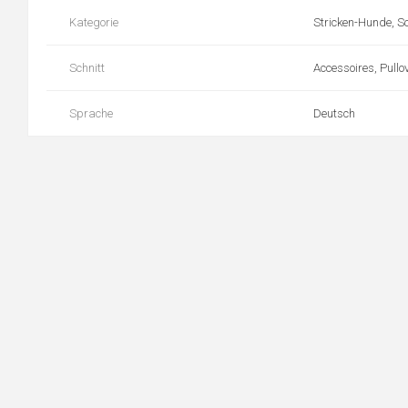
Kategorie
Stricken-Hunde, S
Schnitt
Accessoires, Pullo
Sprache
Deutsch