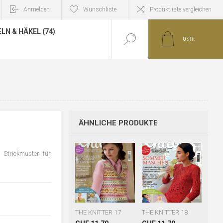
Anmelden
Wunschliste
Produktliste vergleichen
LN & HÄKEL (74)
0
STK
ÄHNLICHE PRODUKTE
 Strickmuster für
THE KNITTER 17
THE KNITTER 18