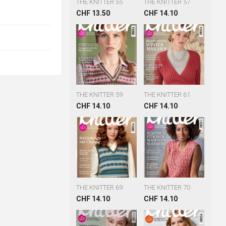
THE KNITTER 55
THE KNITTER 57
CHF 13.50
CHF 14.10
THE KNITTER 59
THE KNITTER 61
CHF 14.10
CHF 14.10
THE KNITTER 69
THE KNITTER 70
CHF 14.10
CHF 14.10