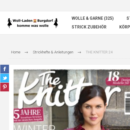
WOLLE & GARNE (325)
S
STRICK ZUBEHÖR
KÖRP
Home
Strickhefte & Anleitungen
THE KNITTER 24