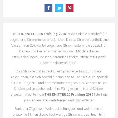
Die
THE KNITTER 25 Frühling 2016
ist das ideale Strickheft für
begeisterte Strickerinnen und Stricker. Dieses Strickheft enthält eine
Vielzahl von Strickanleitungen und Strickmustern, die speziell für
Damen und Herren entwickelt wurden. Mit detaillierten
Strickanleitungen und inspirierenden Strickmustern ist für jeden
Geschmack etwas dabei.
Das Strickheft ist in deutscher Sprache verfasst und bietet
Anleitungen, die sich sowohl für das ganze Jahr als auch speziell
für die Frühjahrs- und Sommersaison eignen. Ob Sie nach neuen
Strickmodellen suchen oder Ihre Fähigkeiten im Hand-Stricken
erweitern möchten, die
THE KNITTER 25 Frühling 2016
liefert die
passenden Strickanleitungen und Strickmuster.
Barbara Züger vom Woll-Laden Burgdorf und woll-laden.ch
präsentiert Ihnen dieses hochwertige Strickheft, das Ihnen hilft,