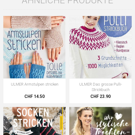
ÄHNLICHE PRODUKTE
ULMER Armstulpen stricken
ULMER Das grosse Pulli-
Strickbuch
CHF 14.50
CHF 23.90