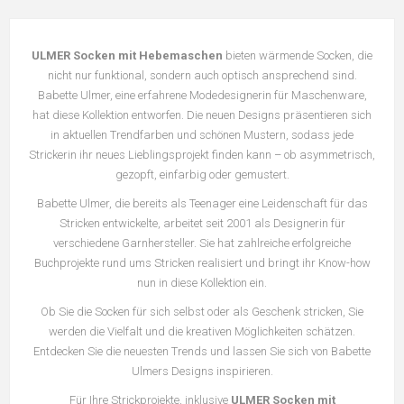
ULMER Socken mit Hebemaschen
bieten wärmende Socken, die
nicht nur funktional, sondern auch optisch ansprechend sind.
Babette Ulmer, eine erfahrene Modedesignerin für Maschenware,
hat diese Kollektion entworfen. Die neuen Designs präsentieren sich
in aktuellen Trendfarben und schönen Mustern, sodass jede
Strickerin ihr neues Lieblingsprojekt finden kann – ob asymmetrisch,
gezopft, einfarbig oder gemustert.
Babette Ulmer, die bereits als Teenager eine Leidenschaft für das
Stricken entwickelte, arbeitet seit 2001 als Designerin für
verschiedene Garnhersteller. Sie hat zahlreiche erfolgreiche
Buchprojekte rund ums Stricken realisiert und bringt ihr Know-how
nun in diese Kollektion ein.
Ob Sie die Socken für sich selbst oder als Geschenk stricken, Sie
werden die Vielfalt und die kreativen Möglichkeiten schätzen.
Entdecken Sie die neuesten Trends und lassen Sie sich von Babette
Ulmers Designs inspirieren.
Für Ihre Strickprojekte, inklusive
ULMER Socken mit