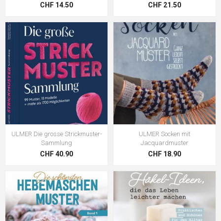
CHF 14.50
CHF 21.50
ULMER Die grosse Strickmuster-
ULMER Socken mit
Sammlung
Jacquardmuster
CHF 40.90
CHF 18.90