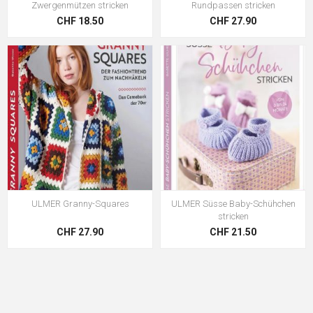
Zwergenmützen stricken
Rundpassen stricken
CHF 18.50
CHF 27.90
ULMER Granny-Squares
ULMER Süsse Baby-Schühchen
stricken
CHF 27.90
CHF 21.50