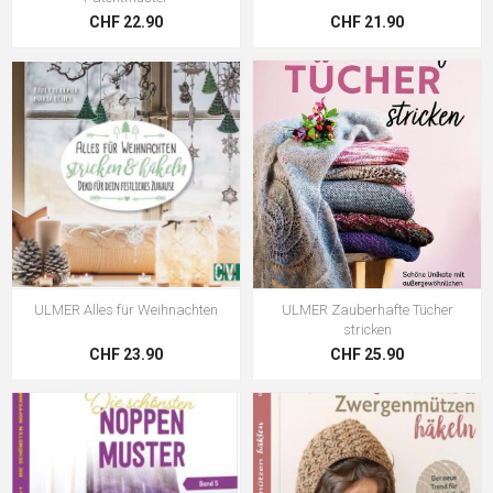
CHF 22.90
CHF 21.90
ULMER Alles für Weihnachten
ULMER Zauberhafte Tücher
stricken
CHF 23.90
CHF 25.90