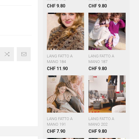
CHF 9.80
CHF 9.80
LANG FATTO A
LANG FATTO A
MANO 184
MANO 187
CHF 11.90
CHF 9.80
LANG FATTO A
LANG FATTO A
MANO 191
MANO 202
CHF 7.90
CHF 9.80