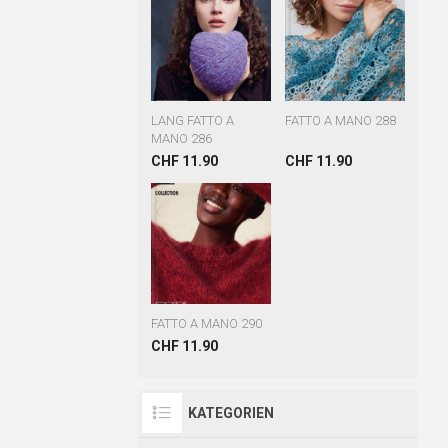
LANG FATTO A
FATTO A MANO 288
MANO 286
CHF 11.90
CHF 11.90
FATTO A MANO 290
CHF 11.90
KATEGORIEN