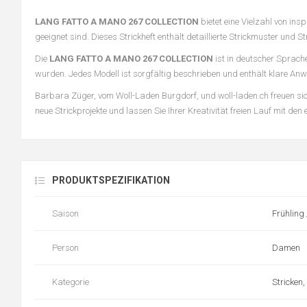
LANG FATTO A MANO 267 COLLECTION
bietet eine Vielzahl von in
geeignet sind. Dieses Strickheft enthält detaillierte Strickmuster und 
Die
LANG FATTO A MANO 267 COLLECTION
ist in deutscher Sprache
wurden. Jedes Modell ist sorgfältig beschrieben und enthält klare An
Barbara Züger, vom Woll-Laden Burgdorf, und woll-laden.ch freuen sich, 
neue Strickprojekte und lassen Sie Ihrer Kreativität freien Lauf mit 
PRODUKTSPEZIFIKATION
Saison
Frühling
Person
Damen
Kategorie
Stricken,