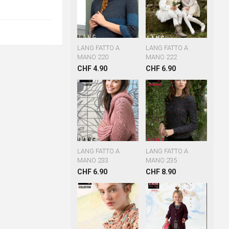
LANG FATTO A
LANG FATTO A
MANO 220
MANO 222
CHF 4.90
CHF 6.90
LANG FATTO A
LANG FATTO A
MANO 233
MANO 235
CHF 6.90
CHF 8.90