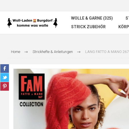
WOLLE & GARNE (325)
S
STRICK ZUBEHÖR
KÖRP
Home
Strickhefte & Anleitungen
LANG FATTO A MANO 267 C