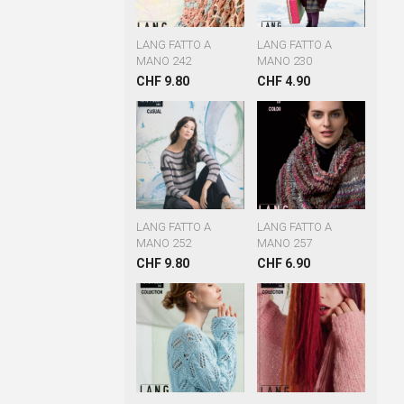
LANG FATTO A
LANG FATTO A
MANO 242
MANO 230
CHF 9.80
CHF 4.90
LANG FATTO A
LANG FATTO A
MANO 252
MANO 257
CHF 9.80
CHF 6.90