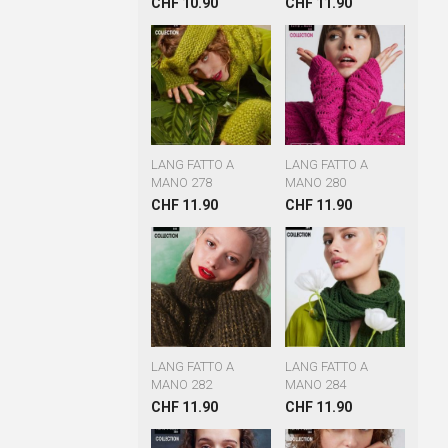
CHF 10.90
CHF 11.90
LANG FATTO A
LANG FATTO A
MANO 278
MANO 280
CHF 11.90
CHF 11.90
LANG FATTO A
LANG FATTO A
MANO 282
MANO 284
CHF 11.90
CHF 11.90