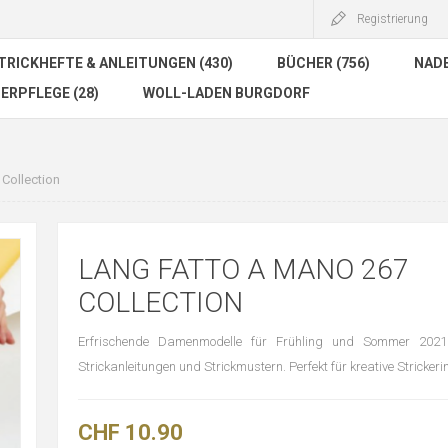
Registrierung
TRICKHEFTE & ANLEITUNGEN (430)
BÜCHER (756)
NADE
ERPFLEGE (28)
WOLL-LADEN BURGDORF
ollection
LANG FATTO A MANO 267
COLLECTION
Erfrischende Damenmodelle für Frühling und Sommer 2021 m
Strickanleitungen und Strickmustern. Perfekt für kreative Strickeri
CHF 10.90