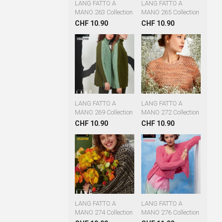
LANG FATTO A
LANG FATTO A
MANO 263 Collection
MANO 265 Collection
CHF 10.90
CHF 10.90
LANG FATTO A
LANG FATTO A
MANO 269 Collection
MANO 272 Collection
CHF 10.90
CHF 10.90
LANG FATTO A
LANG FATTO A
MANO 274 Collection
MANO 276 Collection