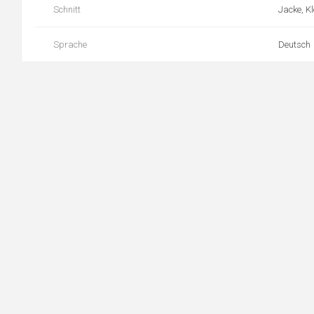
Schnitt
Jacke, Kl
Sprache
Deutsch