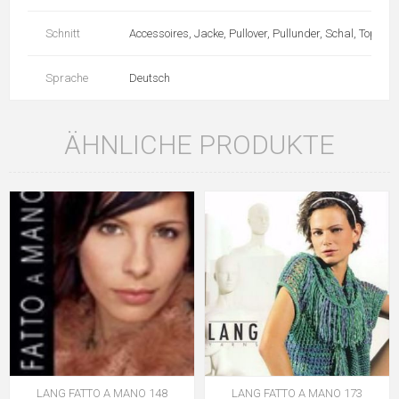
Schnitt
Accessoires, Jacke, Pullover, Pullunder, Schal, Top
Sprache
Deutsch
ÄHNLICHE PRODUKTE
LANG FATTO A MANO 148
LANG FATTO A MANO 173