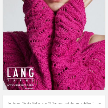
Entdecken Sie die Vielfalt von 63 Damen- und Herrenmodellen für die