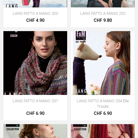
LANG FATTO A MANO 230
LANG FATTO A MANO 252
CHF 4.90
CHF 9.80
LANG FATTO A MANO 257
LANG FATTO A MANO 254 Elle
Tricote
CHF 6.90
CHF 6.90