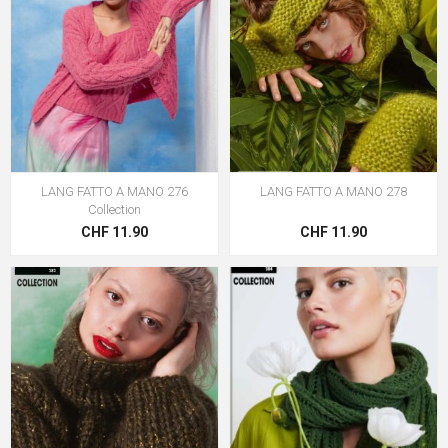
LANG FATTO A MANO 276
LANG FATTO A MANO 278
Collection
CHF 11.90
CHF 11.90