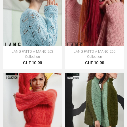
LANG FATTO A MANO 263
LANG FATTO A MANO 265
Collection
Collection
CHF 10.90
CHF 10.90