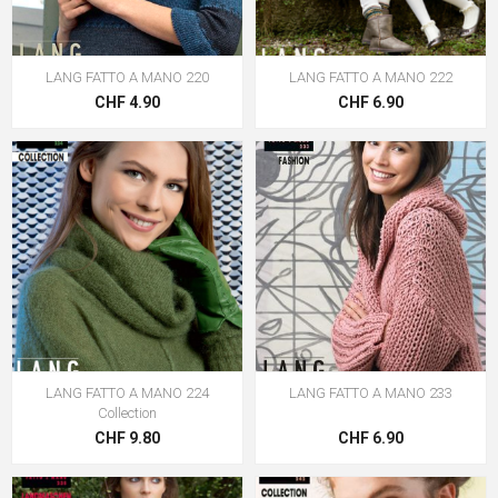
LANG FATTO A MANO 220
LANG FATTO A MANO 222
CHF 4.90
CHF 6.90
LANG FATTO A MANO 224
LANG FATTO A MANO 233
Collection
CHF 9.80
CHF 6.90