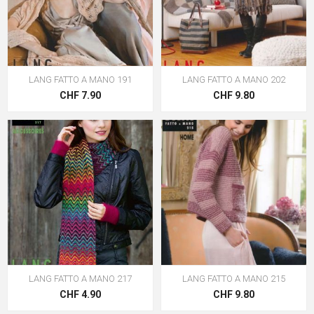
LANG FATTO A MANO 191
LANG FATTO A MANO 202
CHF 7.90
CHF 9.80
LANG FATTO A MANO 217
LANG FATTO A MANO 215
CHF 4.90
CHF 9.80