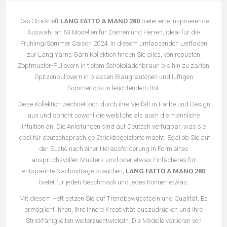
Das Strickheft
LANG FATTO A MANO 280
bietet eine inspirierende
Auswahl an 63 Modellen für Damen und Herren, ideal für die
Frühling/Sommer Saison 2024. In diesem umfassenden Leitfaden
zur Lang Yarns Garn Kollektion finden Sie alles, von robusten
Zopfmuster-Pullovern in tiefem Schokoladenbraun bis hin zu zarten
Spitzenpullovern in blassen Blaugrautönen und luftigen
Sommertops in leuchtendem Rot.
Diese Kollektion zeichnet sich durch ihre Vielfalt in Farbe und Design
aus und spricht sowohl die weibliche als auch die männliche
Intuition an. Die Anleitungen sind auf Deutsch verfügbar, was sie
ideal für deutschsprachige Strickbegeisterte macht. Egal ob Sie auf
der Suche nach einer Herausforderung in Form eines
anspruchsvollen Musters sind oder etwas Einfacheres für
entspannte Nachmittage brauchen,
LANG FATTO A MANO 280
bietet für jeden Geschmack und jedes Können etwas.
Mit diesem Heft setzen Sie auf Trendbewusstsein und Qualität. Es
ermöglicht Ihnen, Ihre innere Kreativität auszudrücken und Ihre
Strickfähigkeiten weiterzuentwickeln. Die Modelle variieren von