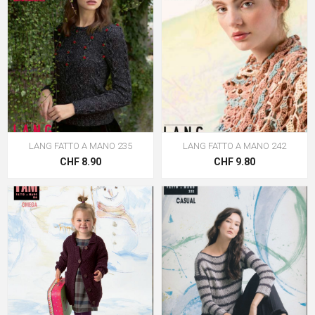
LANG FATTO A MANO 235
LANG FATTO A MANO 242
CHF 8.90
CHF 9.80