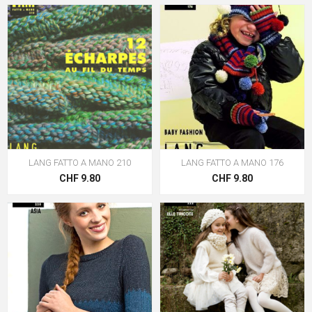
LANG FATTO A MANO 210
LANG FATTO A MANO 176
CHF 9.80
CHF 9.80