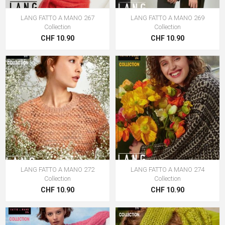
LANG FATTO A MANO 267
LANG FATTO A MANO 269
Collection
Collection
CHF 10.90
CHF 10.90
LANG FATTO A MANO 272
LANG FATTO A MANO 274
Collection
Collection
CHF 10.90
CHF 10.90