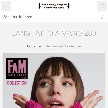
LANG FATTO A MANO 280
Home
Strickhefte & Anleitungen