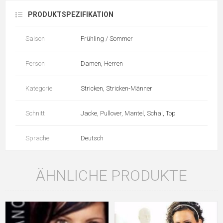
PRODUKTSPEZIFIKATION
Saison
Frühling / Sommer
Person
Damen, Herren
Kategorie
Stricken, Stricken-Männer
Schnitt
Jacke, Pullover, Mantel, Schal, Top
Sprache
Deutsch
ÄHNLICHE PRODUKTE