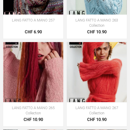
LANG FATTO A MANO 257
LANG FATTO A MANO 263
Collection
CHF 6.90
CHF 10.90
LANG FATTO A MANO 265
LANG FATTO A MANO 267
Collection
Collection
CHF 10.90
CHF 10.90