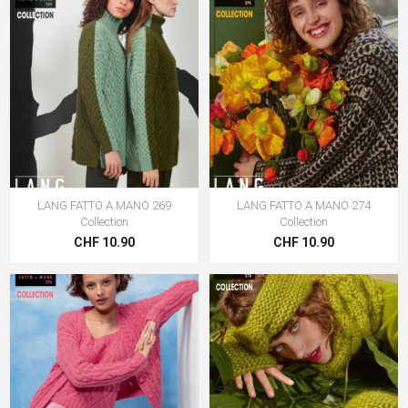
LANG FATTO A MANO 269
LANG FATTO A MANO 274
Collection
Collection
CHF 10.90
CHF 10.90