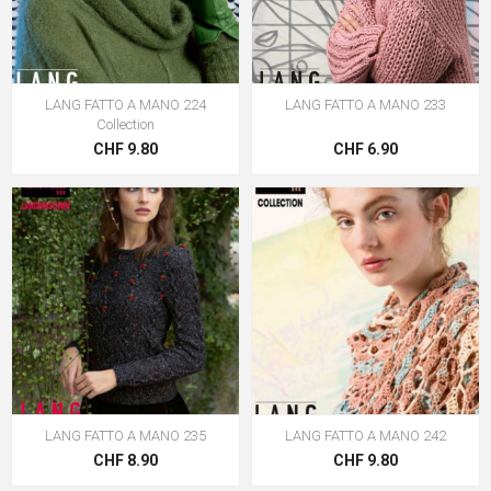
LANG FATTO A MANO 224
LANG FATTO A MANO 233
Collection
CHF 9.80
CHF 6.90
LANG FATTO A MANO 235
LANG FATTO A MANO 242
CHF 8.90
CHF 9.80