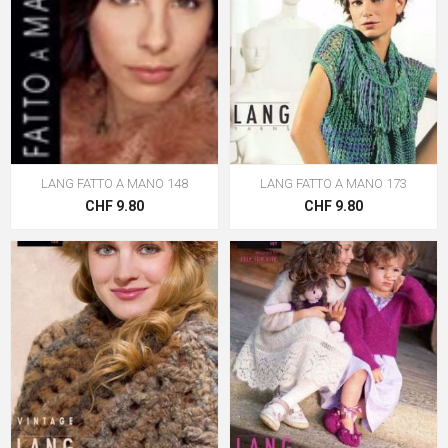
LANG FATTO A MANO 148
LANG FATTO A MANO 173
CHF 9.80
CHF 9.80