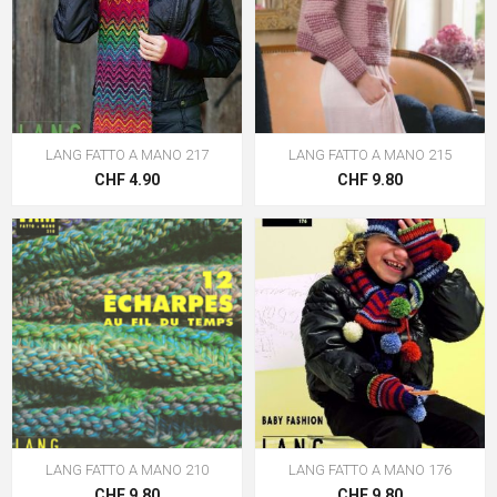
LANG FATTO A MANO 217
LANG FATTO A MANO 215
CHF 4.90
CHF 9.80
LANG FATTO A MANO 210
LANG FATTO A MANO 176
CHF 9.80
CHF 9.80