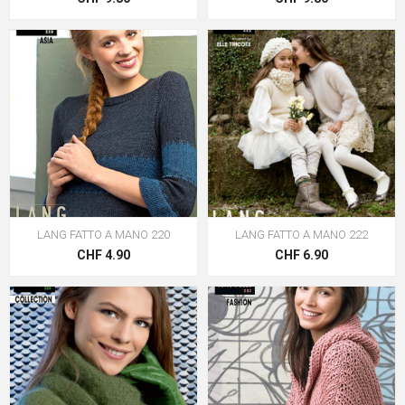
LANG FATTO A MANO 220
LANG FATTO A MANO 222
CHF 4.90
CHF 6.90