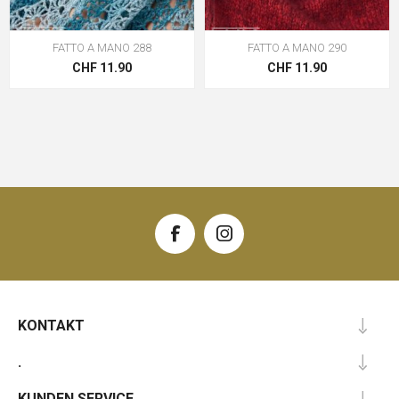
FATTO A MANO 288
FATTO A MANO 290
CHF 11.90
CHF 11.90
KONTAKT
.
KUNDEN SERVICE