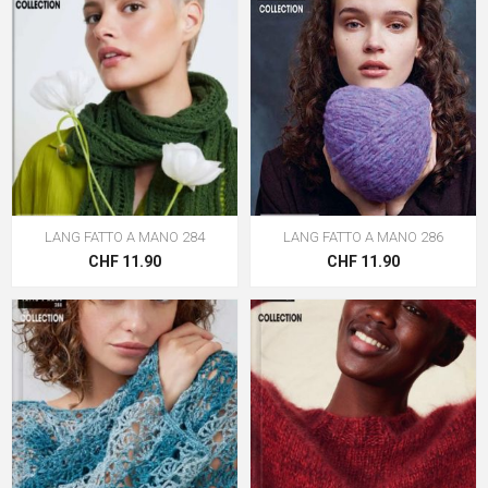
LANG FATTO A MANO 284
LANG FATTO A MANO 286
CHF 11.90
CHF 11.90