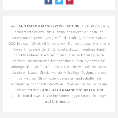
Das
LANG FATTO A MANO 272 COLLECTION
Strickheft von Lang
präsentiert eine exquisite Auswahl an Strickanleitungen und
Strickmustern, perfekt geeignet für die Frühling/Sommer Saison
2022. In diesem Strickheft finden sowohl Damen als auch Herren eine
Vielzahl inspirierender Strickmodelle, die zum kreativen Hand-
Stricken einladen. Die Anleitungen sind in deutscher Sprache
verfasst und bieten detaillierte Beschreibungen, die sowohl für
Anfänger als auch für erfahrene Stricker eine wertvolle Ressource
darstellen. Lassen Sie sich von den vielseitigen Designs und den
hochwertigen Strickmustern begeistern und schaffen Sie
einzigartige, handgestrickte Werke. Entdecken Sie die Freude am
Stricken mit dem
LANG FATTO A MANO 272 COLLECTION
Strickheft und erweitern Sie Ihre Sammlung an Strickanleitungen
und Strickmustern.