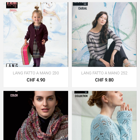
LANG FATTO A MANO 230
LANG FATTO A MANO 252
CHF 4.90
CHF 9.80