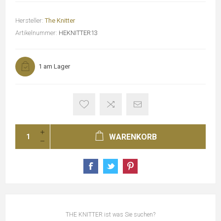
Hersteller:
The Knitter
Artikelnummer:
HEKNITTER13
1 am Lager
WARENKORB
THE KNITTER ist was Sie suchen?