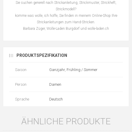
Sie suchen generell nach Strickanleitung, Strickmuster, Strickheft,
Strickmodell?
komme was wolle, ich hoffe, Sie finden in meinem Online-Shop Ihre
Strickanleitungen zum Hand-Stricken.
Barbara Züger, Wolle-Laden Burgdorf und wolle-laden.ch
PRODUKTSPEZIFIKATION
Saison
Ganzjahr, Frühling / Sommer
Person
Damen
Sprache
Deutsch
ÄHNLICHE PRODUKTE