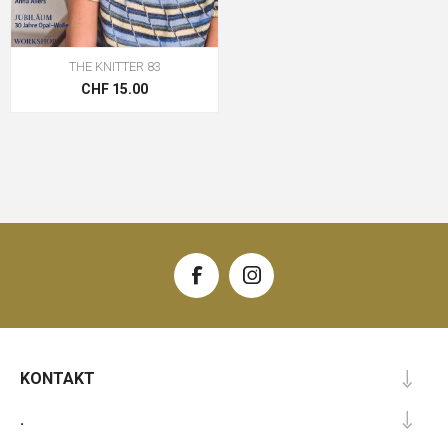
THE KNITTER 83
CHF 15.00
KONTAKT
.